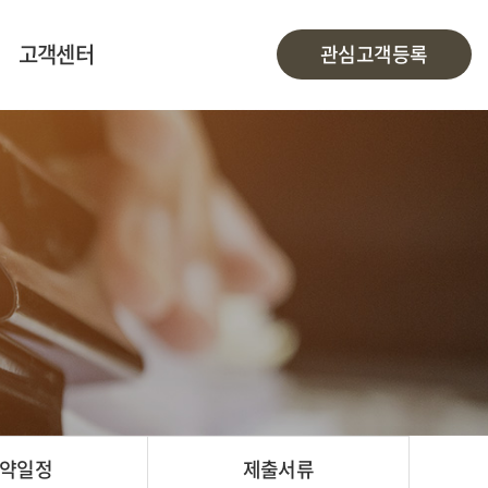
고객센터
관심고객등록
계약신청
계약신청확인
공지사항
약일정
제출서류