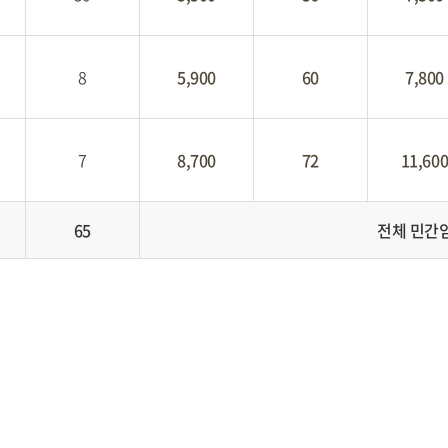
8
5,900
60
7,800
7
8,700
72
11,60
65
전체 민간임