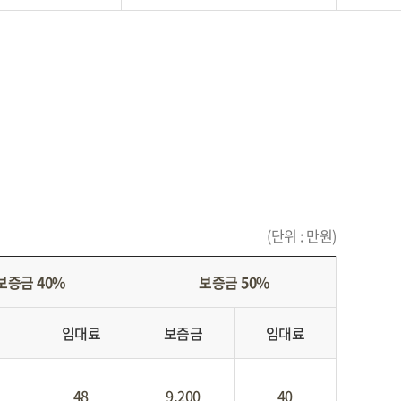
(단위 : 만원)
보증금 40%
보증금 50%
임대료
보즘금
임대료
48
9,200
40