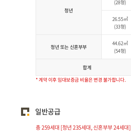
(28형)
청년
26.55㎡
(33형)
44.62㎡
청년 또는 신혼부부
(54형)
합계
* 계약 이후 임대보증금 비율은 변경 불가합니다.
일반공급
총 259세대 [청년 235세대, 신혼부부 24세대]