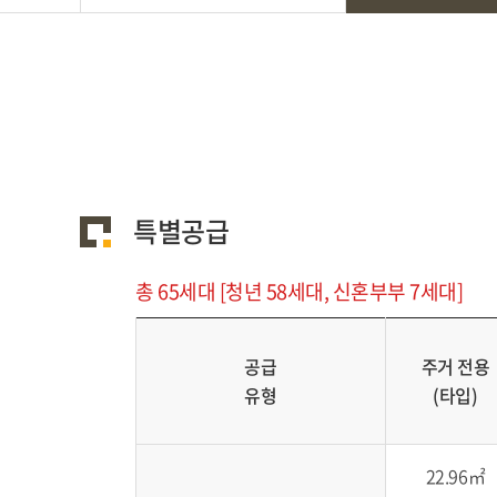
특별공급
총 65세대 [청년 58세대, 신혼부부 7세대]
공급
주거 전용
유형
(타입)
22.96㎡