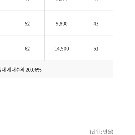
52
9,800
43
0
62
14,500
51
대 세대수의 20.06%
(단위 : 만원)