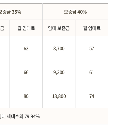
보증금 35%
보증금 40%
증금
월 임대료
임대 보즘금
월 임대료
62
8,700
57
66
9,300
61
0
80
13,800
74
대 세대수의 79.94%