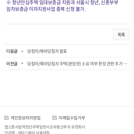
※ 청년안심주택 임대보증금 지원과 서울시 청년, 신혼부부
임차보증금 이자지원사업 중복 신청 불가.
목록
다음글
당첨자/예비당첨자 발표
이전글
당첨자/예비당첨자 주택(분양권) 소유 여부 판정 관련 추가 제출 서류 발급방법 안내
개인정보처리방침
이메일수집거부
캡스톤서림역청년주택일반사모부동산투자 유한회사
단지명 : 센터스퀘어 서울대점